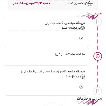
39,990,000 تومان+ 195 دلار
کودک بدون تخت:
مسیر سفر
فرودگاه مبدا:
فرودگاه امام خمینی
بار مجاز:
25 کیلو
مدت اقامت :
7 شب و 8 روز
فرودگاه مقصد:
کلمبو (فرودگاه بین المللی باندرانیکی )
بار مجاز:
25 کیلو
مدارک و
خدمات