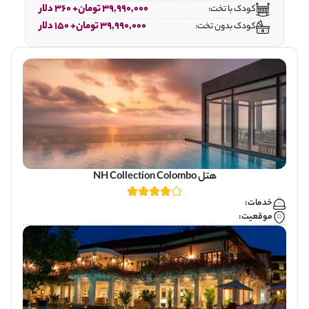
39,990,000 تومان+ 360 دلار
کودک با تخت:
39,990,000 تومان+ 150 دلار
کودک بدون تخت:
هتل NH Collection Colombo
خدمات:
موقعیت: