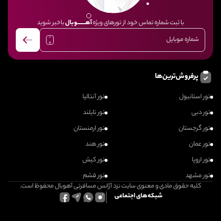
با ثبت شماره تماس خود از تورهای ویژه
آهــــــــوبال
باخبر شوید
پرفروش‌ترین‌ها
تور استانبول
تور آنتالیا
تور دبی
تور تایلند
تور گرجستان
تور ارمنستان
تور عمان
تور هند
تور اروپا
تور کیش
تور مشهد
تور قشم
کلیه حقوق مادی و معنوی سایت نزد آژانس مسافرتی آهوبال محفوظ است.
شبکه‌های اجتماعی