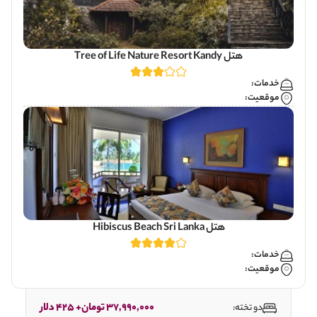
هتل Tree of Life Nature Resort Kandy
خدمات:
موقعیت:
هتل Hibiscus Beach Sri Lanka
خدمات:
موقعیت:
37,990,000 تومان+ 425 دلار
دو تخته: