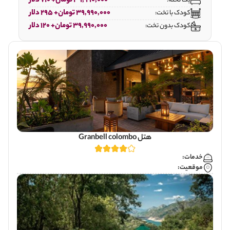
39,990,000 تومان+ 710 دلار
یک تخته:
39,990,000 تومان+ 295 دلار
کودک با تخت:
39,990,000 تومان+ 120 دلار
کودک بدون تخت:
هتل Granbell colombo
خدمات:
موقعیت: