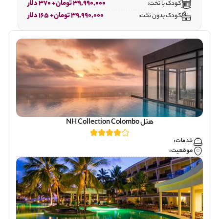
39,990,000 تومان+ 370 دلار
کودک با تخت:
39,990,000 تومان+ 165 دلار
کودک بدون تخت:
هتل NH Collection Colombo
خدمات:
موقعیت: