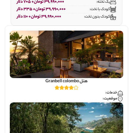
39,990,000 تومان+ 705 دلار
یک تخته:
39,990,000 تومان+ 335 دلار
کودک با تخت:
39,990,000 تومان+ 110 دلار
کودک بدون تخت:
هتل Granbell colombo
خدمات:
موقعیت: