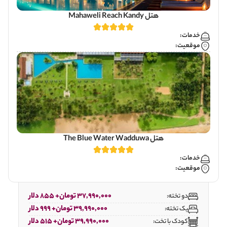
هتل Mahaweli Reach Kandy
خدمات:
موقعیت:
هتل The Blue Water Wadduwa
خدمات:
موقعیت:
37,990,000 تومان+ 855 دلار
دو تخته:
39,990,000 تومان+ 999 دلار
یک تخته:
39,990,000 تومان+ 515 دلار
کودک با تخت: