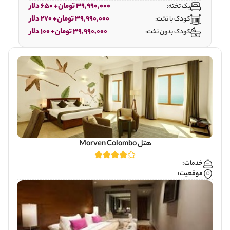
39,990,000 تومان+ 650 دلار
یک تخته:
39,990,000 تومان+ 270 دلار
کودک با تخت:
39,990,000 تومان+ 100 دلار
کودک بدون تخت:
هتل Morven Colombo
خدمات:
موقعیت: