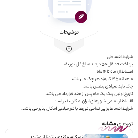
توضیحات
شرایط اقساطی
پرداخت حداقل 50 درصد مبلغ کل تور نقد
اقساط از 1 ماه تا 12 ماه
ماهیانه 5% کارمزد هر چک می باشد
چک باید صیادی بنفش باشد
تاریخ اولین چک یک ماه پس از عقد قرارداد می باشد
اقساط از تمامی شهرهای ایران امکان پذیر است
شرایط اقساط برابی تمامی تورها با هر مبلغی امکان پذیر می باشد.
تورهای
مشابه
تور کلمبو کندی بنتوتا از مشهد