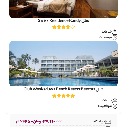
هتل Swiss Residence Kandy
خدمات:
موقعیت:
هتل Club Waskaduwa Beach Resort Bentota
خدمات:
موقعیت:
37,990,000 تومان+ 445 دلار
دو تخته: