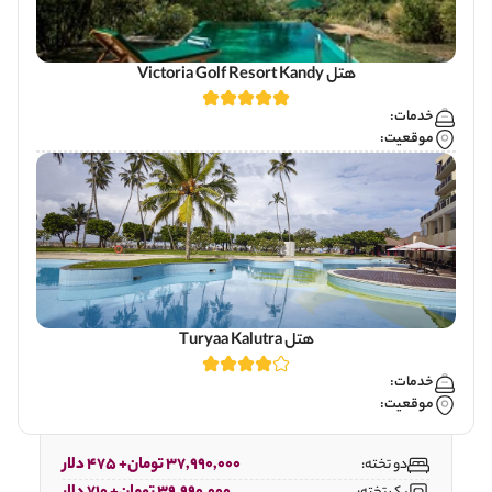
هتل Victoria Golf Resort Kandy
خدمات:
موقعیت:
هتل Turyaa Kalutra
خدمات:
موقعیت:
37,990,000 تومان+ 475 دلار
دو تخته: