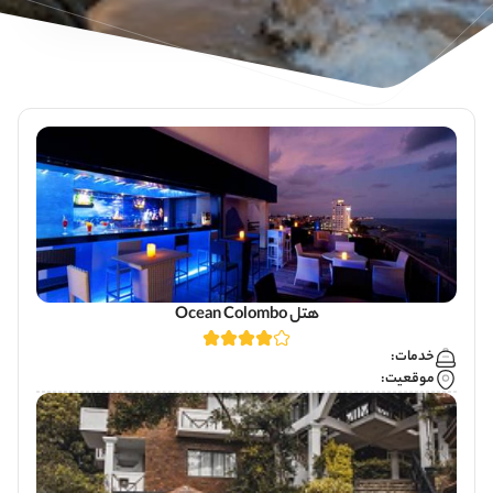
هتل Ocean Colombo
خدمات:
موقعیت: