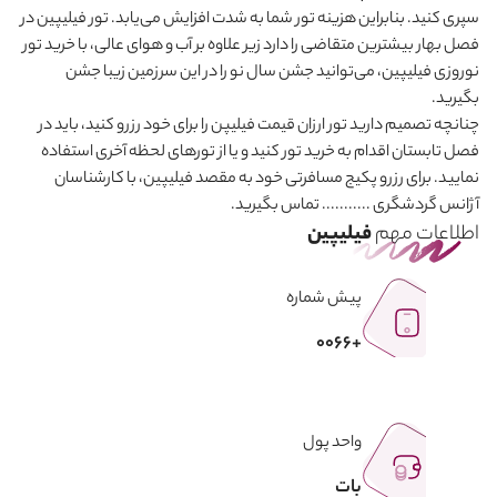
سپری کنید. بنابراین هزینه تور شما به شدت افزایش می‌یابد. تور فیلیپین در
فصل بهار بیشترین متقاضی را دارد زیر علاوه بر آب و هوای عالی، با خرید تور
نوروزی فیلیپین، می
توانید جشن سال نو را در این سرزمین زیبا جشن
بگیرید.
چنانچه تصمیم دارید تور ارزان قیمت فیلیپن را برای خود رزرو کنید، باید در
فصل تابستان اقدام به خرید تور کنید و یا از تورهای لحظه آخری استفاده
نمایید. برای رزرو پکیج مسافرتی خود به مقصد فیلیپین، با کارشناسان
آژانس گردشگری ........... تماس بگیرید.
اطلاعات مهم
فیلیپین
پیش شماره
+0066
واحد پول
بات