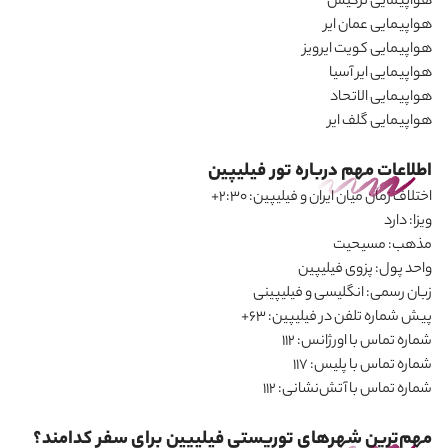
هواپیمایی ترکیش
هواپیمایی عمان ایر
هواپیمایی کویت ایرویز
هواپیمایی ایر آسیا
هواپیمایی الاتحاد
هواپیمایی گلف ایر
اطلاعات مهم درباره تور فیلیپین
اختلاف زمان میان ایران و فیلیپین:
+2:30
ویزا
:
دارد
مذهب
:
مسیحیت
واحد پول
:
پزوی فیلیپین
زبان رسمی
:
انگلیسی و فیلیپینی
پیش شماره تلفن در فیلیپین:
+63
شماره تماس با اورژانس:
112
شماره تماس با پلیس: 117
شماره تماس با آتش‌نشانی:
112
مهم‌ترین شهرهای توریستی فیلیپین برای سفر کدامند؟