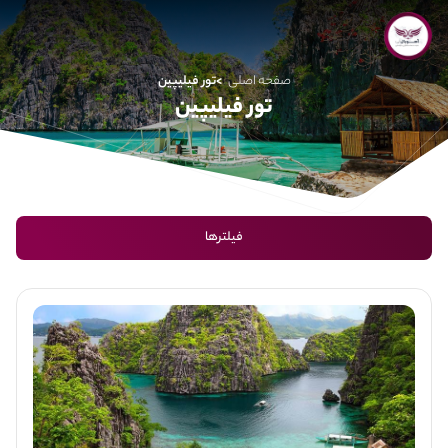
صفحه اصلی
تور فیلیپین
تور فیلیپین
فیلترها