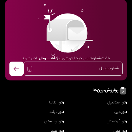
با ثبت شماره تماس خود از تورهای ویژه
آهــــــــوبال
باخبر شوید
پرفروش‌ترین‌ها
تور استانبول
تور آنتالیا
تور دبی
تور تایلند
تور گرجستان
تور ارمنستان
تور عمان
تور هند