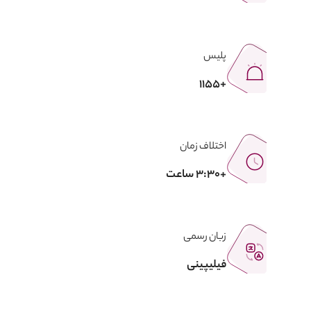
پلیس
+1155
اختلاف زمان
+3:30 ساعت
زبان رسمی
فیلیپینی