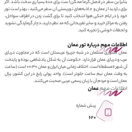
بنابراین سفر در فصل گرما ممکن است برای عده بسیاری سخت باشد. اگر
برای بازدید از عمان و جاذبه‌های توریستی آن سفر می
کنید، بهتر است تور
خود را در ایام خنکی هوا انتخاب کنید تا برای گشت زدن در اطراف سواحل،
رفتن به مراکز خرید و سایر تفریحاتی که مد نظر دارید، دچار گرمازدگی نشوید
و لحظات خوشی را تجربه کنید.
اطلاعات مهم درباره تور عمان
عمان کشوری مسلمان در شبه جزیره عربستان است که در مجاورت دریای
عرب و دریای عمان قرار دارد. حکومت آن به شکل پادشاهی بوده و پایتخت
آن شهر «مسقط» است. اختلاف زمانی میان ایران و عمان
+0:30
است (ساعت
به وقت عمان نیم ساعت جلوتر است). واحد پولی رایج در این کشور، ریال
عمان است و مردم آن با زبان رسمی عربی صحبت می
کنند.
اطلاعات مهم
عمان
پیش شماره
+62