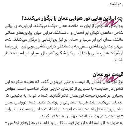
راه باشید.
چه ایرلاین‌هایی تور هوایی عمان را برگزار می‌کنند؟
پروازهای متنوعی از ایران به مقصد عمان حرکت می
کنند. ایرلاین‌های ایرانی
شامل: ماهان، کیش ایر، آسمان و... هستند. در این میان ایرلاین‌های عمانی
مانند: عمان ایر، ایر عربیا و سلام ایر نیز پروازهایی را برگزار می‌کنند. شما
می
توانید برای داشتن سفری به یادماندنی در این کشور عربی زیبا، رزرو بلیط
از شرکت هواپیمایی را به آژانس گردشگری آهو بال بسپارید و آسوده خاطر
باشید.
قیمت تور عمان
نرخ تور عمان چندان بالا نیست و حتی می
توان گفت که هزینه سفر به این
کشور در مقایسه با بسیاری از تورهای خارجی دیگر مناسب است. عوامل
بسیاری بر تعیین قیمت تور عمان تاثیر گذارند. شما با توجه به پکیجی که
انتخاب می
کنید، باید هزینه متفاوتی را پرداخت کنید. همه تورهای عمان
شامل پرواز، محل اقامت، مدت اقامت و امکانات خاصی هستند. بنابراین
همین موارد می
توانند قیمت نهایی را مشخص کنند.
به عنوان مثال، استفاده از پرواز فرست کلاس و اقامت در هتل‌های لوکس 5