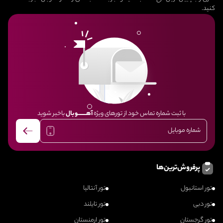
کنید.
با ثبت شماره تماس خود از تورهای ویژه
آهــــــــوبال
باخبر شوید
پرفروش‌ترین‌ها
تور استانبول
تور آنتالیا
تور دبی
تور تایلند
تور گرجستان
تور ارمنستان