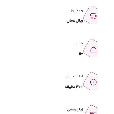
واحد پول
ریال عمان
پلیس
110
اختلاف زمان
+30 دقیقه
زبان رسمی