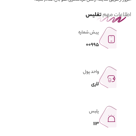
امروز از طریق سایت آژانس گردشگری آهو بال اقدام کنید.
اطلاعات مهم
تفلیس
پیش شماره
00995
واحد پول
لاری
پلیس
113