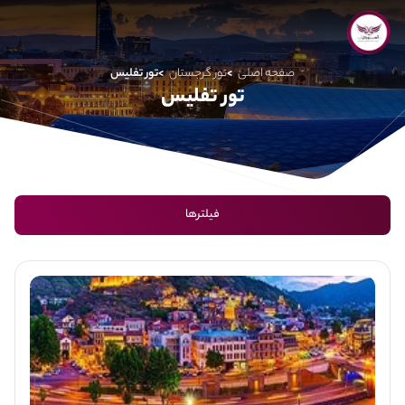
صفحه اصلی
تور گرجستان
تور تفلیس
تور تفلیس
فیلترها