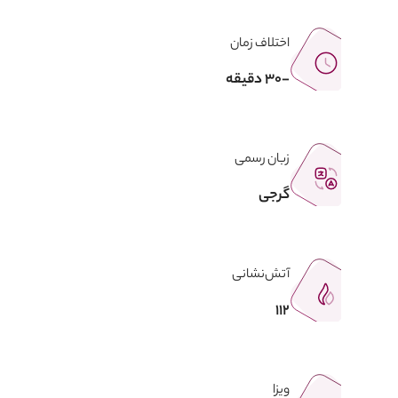
اختلاف زمان
-30 دقیقه
زبان رسمی
گرجی
آتش‌نشانی
112
ویزا