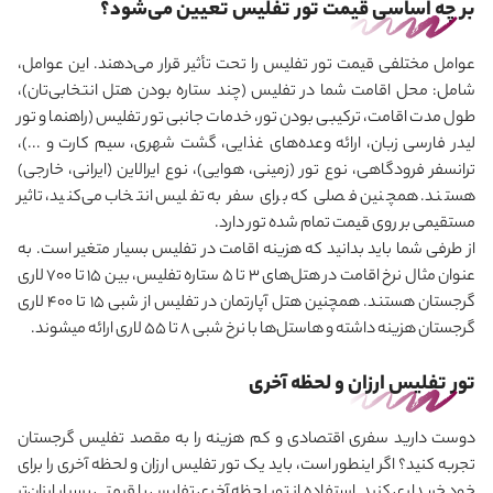
بر چه اساسی قیمت تور تفلیس تعیین می‌شود؟
عوامل مختلفی قیمت تور تفلیس را تحت تأثیر قرار می‌دهند. این عوامل،
شامل: محل اقامت شما در تفلیس (چند ستاره بودن هتل انتخابی‌تان)،
طول مدت اقامت، ترکیبی بودن تور، خدمات جانبی تور تفلیس (راهنما و تور
لیدر فارسی زبان، ارائه وعده‌های غذایی، گشت شهری، سیم کارت و ...)،
ترانسفر فرودگاهی، نوع تور (زمینی، هوایی)، نوع ایرالاین (ایرانی، خارجی)
هستند. همچنین فصلی که برای سفر به تفلیس انتخاب می‌کنید، تاثیر
مستقیمی بر روی قیمت تمام شده تور دارد.
از طرفی شما باید بدانید که هزینه اقامت در تفلیس بسیار متغیر است. به
عنوان مثال نرخ اقامت در هتل‌های 3 تا 5 ستاره تفلیس، بین 15 تا 700 لاری
گرجستان هستند. همچنین هتل آپارتمان در تفلیس از شبی 15 تا 400 لاری
گرجستان هزینه داشته و هاستل‌ها با نرخ شبی 8 تا 55 لاری ارائه می‎شوند.
تور تفلیس ارزان و لحظه آخری
دوست دارید سفری اقتصادی و کم هزینه را به مقصد تفلیس گرجستان
تجربه کنید؟ اگر اینطور است، باید یک تور تفلیس ارزان و لحظه آخری را برای