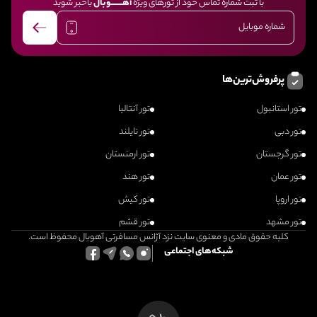
با ثبت شماره تماس خود از تورهای ویژه
آهــــــــوبال
باخبر شوید
پرفروش‌ترین‌ها
تور استانبول
تور آنتالیا
تور دبی
تور تایلند
تور گرجستان
تور ارمنستان
تور عمان
تور هند
تور اروپا
تور کیش
تور مشهد
تور قشم
کلیه حقوق مادی و معنوی سایت نزد آژانس مسافرتی آهوبال محفوظ است.
شبکه‌های اجتماعی