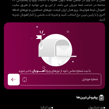
هتل و اخذ ویزا در اقصی نقاط جهان همراه با خدمات ویژه و پشتیبانی 24
ساعته در خدمت شما عزیزان می باشد. از این رو می توانید از طریق سایت
آهوبال بلیط هواپیما، رزرو هتل ارزان قیمت، تورهای مسافرتی و تورهای لحظه
آخری را با پایین ترین نرخ انتخاب کنید و تجربه لذت بخشی را کنار آهوبال تجربه
کنید.
با ثبت شماره تماس خود از تورهای ویژه
آهــــــــوبال
باخبر شوید
پرفروش‌ترین‌ها
تور استانبول
تور آنتالیا