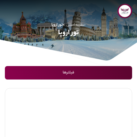
صفحه اصلی
تور اروپا
تور اروپا
فیلترها