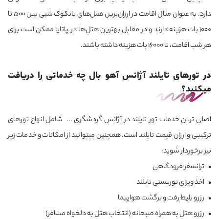
دارد. به عنوان مثال اقامت در ارزان‌ترین هتل‌های بانکوک شبی بین 500 تا
1000 بات هزینه دارند و در مقابل بهترین هتل‌ها در پاتایا ممکن است برای
هر شب اقامت، تا 16000 بات هزینه داشته باشند.
در تورهای تایلند آژانس آهو بال چه خدماتی را دریافت
می‎کنید؟
اصلی ترین خدمات تور تایلند در آژانس گردشگری ... شامل انواع تورهای
ترکیبی و ارزان قیمت تایلند است. همچنین می‎توانید از امکانات و خدمات زیر
نیز برخوردار شوید:
• ترانسفر فرودگاهی
• اخذ ویزای توریستی تایلند
• رزرو بلیط رفت و برگشت هواپیما
• رزرو هتل به همراه صبحانه (انتخاب هتل به دلخواه مسافر)