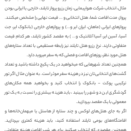
مثال، انتخاب شرکت هواپیمایی، زمان رزرو پرواز تایلند، خارجی یا ایرانی بودن
پرواز، مدت اقامت شما، هتل انتخابی و ... قیمت نهایی را مشخص می‎کنند.
پروازهای ایرانی (ماهان، ایران ایر و...) و پروازهای خارجی (بانکوک ایر، جت
آسیا، آسین ایر، آسیا آتلانتیک و... ) به مقصد کشور تایلند، هر کدام قیمت
متفاوتی دارند. نرخ رزرو هتل تایلند نیز رابطه مستقیمی با تعداد ستاره‌های
هتل مورد نظر، روزهای اقامت و فصلی که به سفر می‎روید دارد.
همچنین تعداد شهرهایی که می‎خواهید در یک پکیج داشته باشید و تعداد
گشت‌های انتخابی‌تان نیز در هزینه سفر موثر است. به عنوان مثال اگر تور
ترکیبی پوکت - بانکوک را انتخاب کنید و بخواهید همه مکان‌های
گردشگری این دو شهر را ببینید، باید هزینه بیشتری را نسبت به یک تور
معمولی با یک مقصد بپردازید.
اگر به جای هتل‌های لوکس و چند ستاره از هاستل یا میهمان‌خانه‌ها و
اقامتگاه‌های بومی تایلند استفاده کنید، باید هزینه کمتری بپردازید.
همچنین مقصدی که انتخاب می‎کنید برای هر شب اقامت هزینه متفاوتی