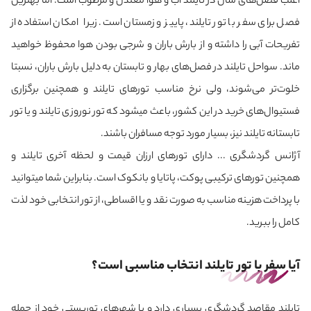
اغلب فصل‌های سال در تایلند آب و هوا معتدل و مرطوب است. اما بهترین
فصل برای سفر با تور تایلند، پاییز و زمستان است. زیرا امکان استفاده از
تفریحات آبی را داشته و از بارش باران و شرجی بودن هوا محفوظ خواهید
ماند. سواحل تایلند در فصل‌های بهار و تابستان به دلیل بارش باران، نسبتا
خلوت‌تر می‌شوند، ولی نرخ مناسب تورهای تایلند و همچنین برگزاری
فستیوال‌های خرید در این کشور، باعث می‎شود که تور نوروزی تایلند و یا تور
تابستانه تایلند نیز، بسیار مورد توجه مسافران باشند.
آژانس گردشگری ... دارای تورهای ارزان قیمت و لحظه آخری تایلند و
همچنین تورهای ترکیبی پوکت، پاتایا و بانکوک است. بنابراین شما می‎توانید
با پرداخت هزینه مناسب به صورت نقد و یا اقساطی، از تور انتخابی خود لذت
کامل را ببرید.
آیا سفر با تور تایلند انتخاب مناسبی است؟
تایلند مقاصد گردشگری بسیاری دارد و با شهرهای توریستی خود از جمله