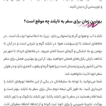
و توریستی آن دیدن کنید.
بهترین زمان برای سفر به تایلند چه موقع است؟
تایلند آب و هوای گرم و استوایی دارد، زیرا به خط استوا نزدیک است. در
ماه‌های اسفند تا اردیبهشت هوا در تایلند گرم و شرجی است و در آبان تا
بهمن رو به خشکی و گرمای نسبتا کمتر می‎رود. در ماه‌های خرداد تا مهر نیز
شاهد بارش باران‌های فصلی خواهید بود. از این رو بهترین فصل برای سفر
به این کشور پاییز و زمستان است زیرا هوا گرما و رطوب کمتری دارد و در طول
سفر خود اذیت نخواهید شد.
شما می‌توانید با توجه به سلیقه‌تان در یکی از این ماه‌ها تورهای تایلند را
خریداری کنید. به طور کلی نیمه دوم سال برای سفر به تایلند بهتر است و
شما قادر هستید در سفر با تور تایلند پاتایا، تور تایلند بانکوک و یا تور تایلند
پوکت، تجربه شیرینی را برای خود ثبت کرده و از لحظه لحظه سفرتان لذت