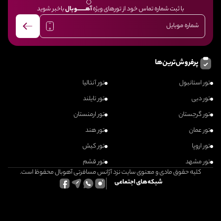
با ثبت شماره تماس خود از تورهای ویژه
آهــــــــوبال
باخبر شوید
پرفروش‌ترین‌ها
تور استانبول
تور آنتالیا
تور دبی
تور تایلند
تور گرجستان
تور ارمنستان
تور عمان
تور هند
تور اروپا
تور کیش
تور مشهد
تور قشم
کلیه حقوق مادی و معنوی سایت نزد آژانس مسافرتی آهوبال محفوظ است.
شبکه‌های اجتماعی