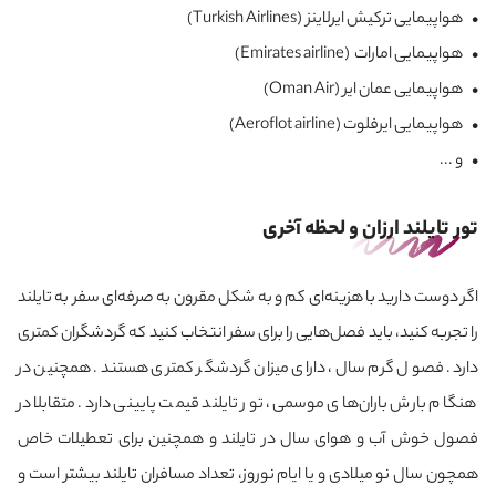
• هواپیمایی ترکیش ایرلاینز (Turkish Airlines)
• هواپیمایی امارات (Emirates airline)
• هواپیمایی عمان ایر (Oman Air)
• هواپیمایی ایرفلوت (Aeroflot airline)
• و ...
تور تایلند ارزان و لحظه آخری
اگر دوست دارید با هزینه‌ای کم و به شکل مقرون به صرفه‌ای سفر به تایلند
را تجربه کنید، باید فصل‌هایی را برای سفر انتخاب کنید که گردشگران کمتری
دارد. فصول گرم سال، دارای میزان گردشگر کمتری هستند. همچنین در
هنگام بارش باران‌های موسمی، تور تایلند قیمت پایینی دارد. متقابلا در
فصول خوش آب و هوای سال در تایلند و همچنین برای تعطیلات خاص
همچون سال نو میلادی و یا ایام نوروز، تعداد مسافران تایلند بیشتر است و