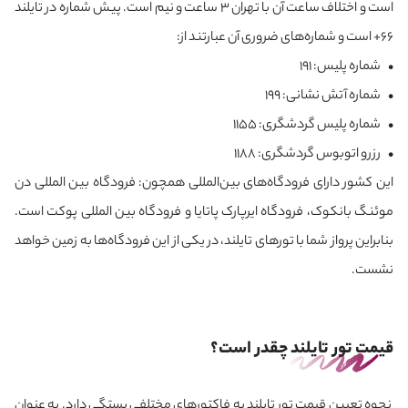
است و اختلاف ساعت آن با تهران 3 ساعت و نیم است. پیش شماره در تایلند
66+ است و شماره‌های ضروری آن عبارتند از:
• شماره پلیس: 191
• شماره آتش ‌نشانی: 199
• شماره پلیس گردشگری: 1155
• رزرو اتوبوس گردشگری: 1188
این کشور دارای فرودگاه‌های بین‌المللی همچون: فرودگاه بین ‌المللی دن
موئنگ بانکوک، فرودگاه ایرپارک پاتایا و فرودگاه بین ‌المللی پوکت است.
بنابراین پرواز شما با تورهای تایلند، در یکی از این فرودگاه‌ها به زمین خواهد
نشست.
قیمت تور تایلند چقدر است؟
نحوه تعیین قیمت تور تایلند به فاکتورهای مختلفی بستگی دارد. به عنوان