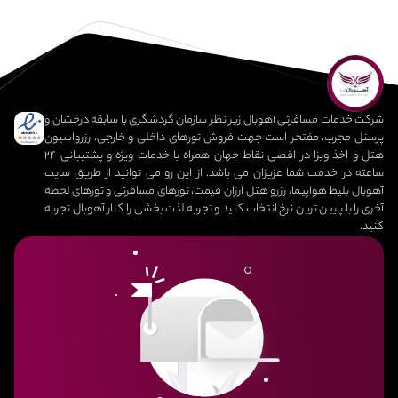
نهایتا تا 10 روز کاری طول می‎کشد.
شرکت خدمات مسافرتی آهوبال زیر نظر سازمان گردشگری با سابقه درخشان و
پرسنل مجرب، مفتخر است جهت فروش تورهای داخلی و خارجی، رزرواسیون
هتل و اخذ ویزا در اقصی نقاط جهان همراه با خدمات ویژه و پشتیبانی 24
ساعته در خدمت شما عزیزان می باشد. از این رو می توانید از طریق سایت
آهوبال بلیط هواپیما، رزرو هتل ارزان قیمت، تورهای مسافرتی و تورهای لحظه
آخری را با پایین ترین نرخ انتخاب کنید و تجربه لذت بخشی را کنار آهوبال تجربه
کنید.