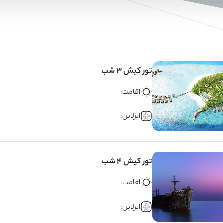
تور کیش 3 شب
اقامت:
ایرلاین:
تور کیش 4 شب
اقامت:
ایرلاین: