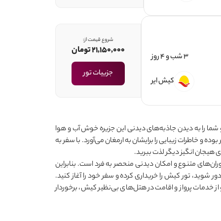
شروع قیمت از:
21,150,000 تومان
3 شب و 4 روز
جزییات تور
کیش ایر
شما را به دیدن جاذبه‌های دیدنی این جزیره خوش آب و هوا
ده و خاطرات زیبایی را برایشان به ارمغان می
آورد. با سفر به
 هیجان انگیز دیگر لذت ببرید.
ان‌های متنوع و امکان دیدنی منحصر به فرد است. بنابراین
 شوید، تور کیش را خریداری کرده و سفر خود را آغاز کنید.
و از خدمات پرواز و اقامت در هتل‌های بی‌نظیر کیش، برخوردار