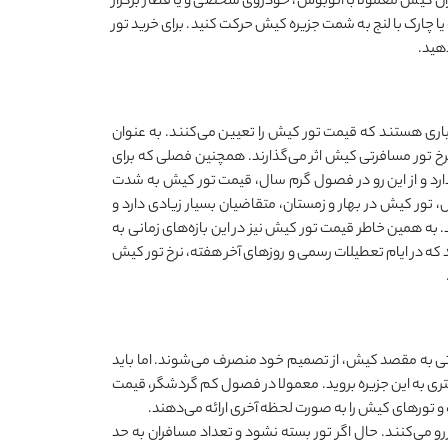
زان کیش معمولا با اتوبوس، خودروی شخصی و یا قطار برگزار
ه یا چارک با لنج به شمت جزیره کیش حرکت کنید. برای خرید تور
هید.
سیاری هستند که قیمت تور کیش را تعیین می
کنند. به عنوان
نرخ تور مسافرتی کیش اثر می
گذارند. همچنین فصلی که برای
دارد و از این رو در فصول گرم سال، قیمت تور کیش به شدت
ل، تور کیش در بهار و زمستان، متقاضیان بسیار زیادی دارد و
. به همین خاطر قیمت تور کیش نیز در این بازه‌های زمانی به
ه در ایام تعطیلات رسمی و روزهای آخر هفته، نرخ تور کیش
فرتی به مقصد کیش، از تصمیم خود منصرف می
شوند. اما باید
متری به این جزیره بروید. معمولا در فصول کم گردشگر، قیمت
و تورهای کیش را به صورت لحظه آخری ارائه می
دهند.
زرو می
کنند. حال اگر تور بسته نشود و تعداد مسافران به حد