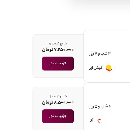
شروع قیمت از:
7,250,000 تومان
3 شب و 4 روز
جزییات تور
کیش ایر
شروع قیمت از:
8,500,000 تومان
4 شب و 5 روز
جزییات تور
آتا