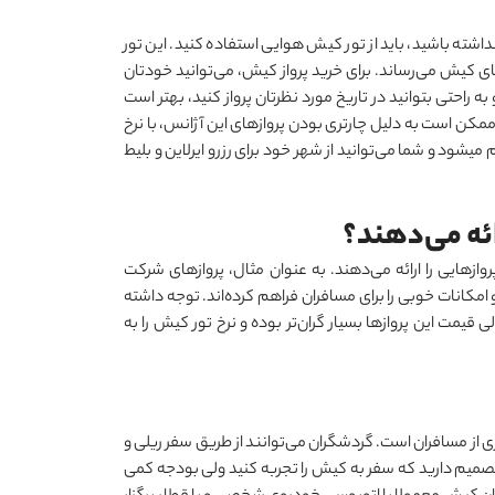
شته باشید، باید از تور کیش هوایی استفاده کنید. این تور
یبای کیش می
رساند. برای خرید پرواز کیش، می
توانید خودتان
 راحتی بتوانید در تاریخ مورد نظرتان پرواز کنید، بهتر است
 ممکن است به دلیل چارتری بودن پروازهای این آژانس، با نرخ
ام می‏شود و شما می
توانید از شهر خود برای رزرو ایرلاین و بلیط
ئه می‌دهند؟
زهایی را ارائه می‌دهند. به عنوان مثال، پروازهای شرکت
ی و امکانات خوبی را برای مسافران فراهم کرده
اند. توجه داشته
ی قیمت این پروازها بسیار گران‌تر بوده و نرخ تور کیش را به
 از مسافران است. گردشگران می
توانند از طریق سفر ریلی و
ر تصمیم دارید که سفر به کیش را تجربه کنید ولی بودجه کمی