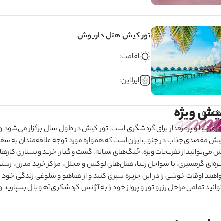
تور کیش هتل داریوش
اقامت:
ایرلاین:
کیش
های
ویژه
 زیبا و پرطرفدار برای گردشگری است. تور کیش در طول سال برگزار می
شود و 
کیش مقصدی جذاب در جنوب ایران است که همواره مورد توجه علاقه‌مندان به سفر بو
یش می
توانید از تفریحات ویژه، جُنگ
های شبانه، گشت و گذار، خرید و بسیاری کارهای
ه‌ای گرمسیری، با سواحل زیبا، هتل‌های لوکس و مجلل، مراکز خرید مدرن، رستور
اهید اوقات خوشی را در این جزیره سپری کنید و از هیاهو و شلوغی زندگی خود دور
وانید تمامی مراحل رزرو تور و پرواز خود را به آژانس‌ گردشگری آهو بال بسپارید 