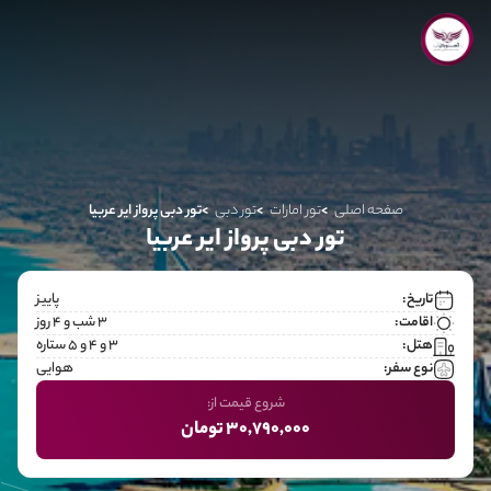
صفحه اصلی
تور امارات
تور دبی
تور دبی پرواز ایر عربیا
تور دبی پرواز ایر عربیا
تاریخ:
پاییز
اقامت:
3 شب و 4 روز
هتل:
۳ و ۴ و ۵ ستاره
نوع سفر:
هوایی
شروع قیمت از:
30,790,000 تومان