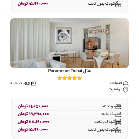
15,990,000 تومان
کودک بدون تخت:
هتل Paramount Dubai
خدمات:
با صبحانه
موقعیت:
61,050,000 تومان
دو تخته:
99,490,000 تومان
یک تخته:
55,190,000 تومان
کودک با تخت:
15,990,000 تومان
کودک بدون تخت: