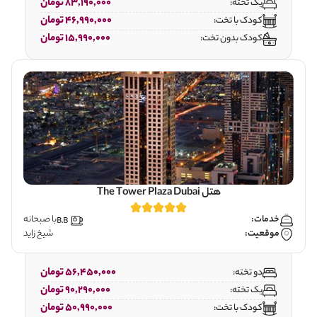
83,190,000 تومان
یک تخته:
46,990,000 تومان
کودک با تخت:
15,990,000 تومان
کودک بدون تخت:
هتل The Tower Plaza Dubai
خدمات:
با صبحانه
موقعیت:
شیخ زاید
56,450,000 تومان
دو تخته:
90,290,000 تومان
یک تخته:
50,990,000 تومان
کودک با تخت: