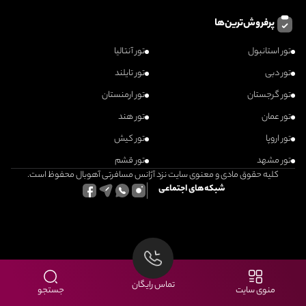
پرفروش‌ترین‌ها
تور استانبول
تور آنتالیا
تور دبی
تور تایلند
تور گرجستان
تور ارمنستان
تور عمان
تور هند
تور اروپا
تور کیش
تور مشهد
تور قشم
کلیه حقوق مادی و معنوی سایت نزد آژانس مسافرتی آهوبال محفوظ است.
شبکه‌های اجتماعی
تماس رایگان
منوی سایت
جستجو