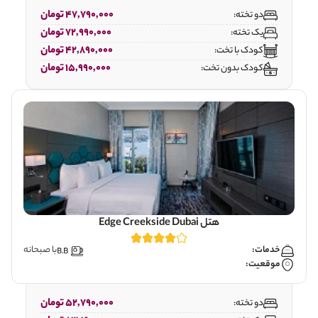
47,790,000 تومان
دو تخته:
72,990,000 تومان
یک تخته:
42,890,000 تومان
کودک با تخت:
15,990,000 تومان
کودک بدون تخت:
هتل Edge Creekside Dubai
خدمات:
با صبحانه
موقعیت:
52,790,000 تومان
دو تخته: