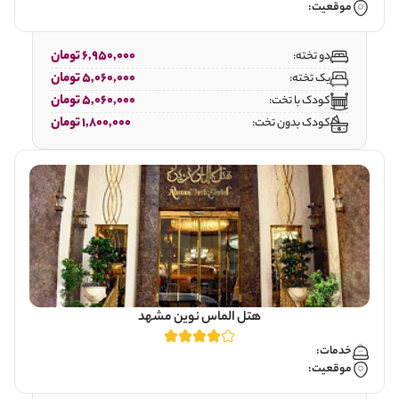
موقعیت:
6,950,000 تومان
دو تخته:
5,060,000 تومان
یک تخته:
5,060,000 تومان
کودک با تخت:
1,800,000 تومان
کودک بدون تخت:
هتل الماس نوین مشهد
خدمات:
موقعیت: