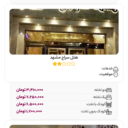
هتل سراج مشهد
خدمات:
موقعیت:
3,410,000 تومان
دو تخته:
7,250,000 تومان
یک تخته:
6,500,000 تومان
کودک با تخت:
1,700,000 تومان
کودک بدون تخت: