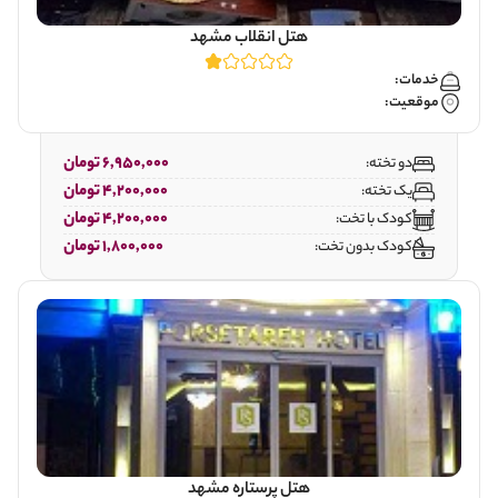
هتل انقلاب مشهد
خدمات:
موقعیت:
6,950,000 تومان
دو تخته:
4,200,000 تومان
یک تخته:
4,200,000 تومان
کودک با تخت:
1,800,000 تومان
کودک بدون تخت:
هتل پرستاره مشهد