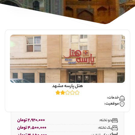
هتل پارسه مشهد
خدمات:
موقعیت:
2,920,000 تومان
دو تخته:
4,500,000 تومان
یک تخته: