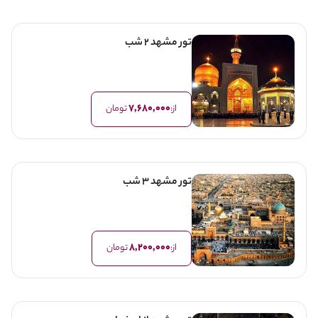
تور مشهد 2 شب
7,680,000
از:
تومان
تور مشهد 3 شب
8,200,000
از:
تومان