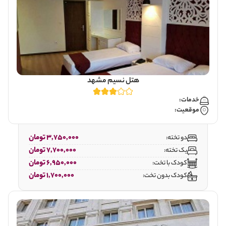
هتل نسیم مشهد
خدمات:
موقعیت:
3,750,000 تومان
دو تخته:
7,700,000 تومان
یک تخته:
6,950,000 تومان
کودک با تخت:
1,700,000 تومان
کودک بدون تخت: