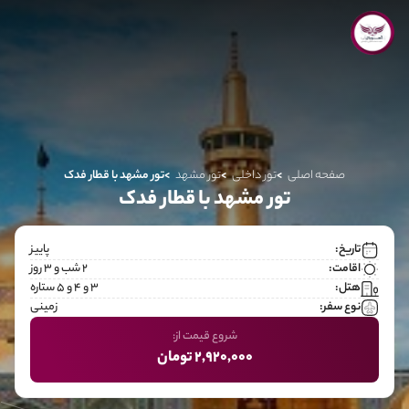
صفحه اصلی
تور داخلی
تور مشهد
تور مشهد با قطار فدک
تور مشهد با قطار فدک
تاریخ:
پاییز
اقامت:
2 شب و 3 روز
هتل:
۳ و ۴ و ۵ ستاره
نوع سفر:
زمینی
شروع قیمت از:
2,920,000 تومان