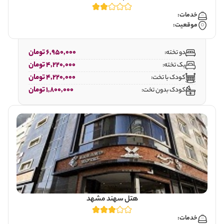
خدمات:
موقعیت:
6,950,000 تومان
دو تخته:
4,220,000 تومان
یک تخته:
4,220,000 تومان
کودک با تخت:
1,800,000 تومان
کودک بدون تخت:
هتل سهند مشهد
خدمات: