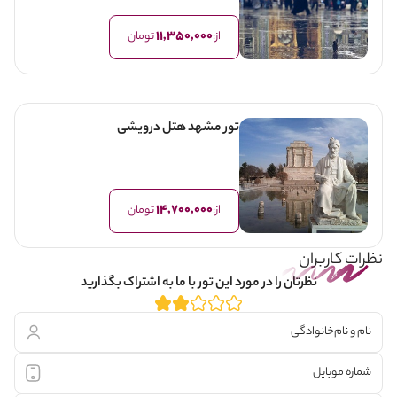
11,350,000
از:
تومان
تور مشهد هتل درویشی
14,700,000
از:
تومان
نظرات کاربران
نظرتان را در مورد این تور با ما به اشتراک بگذارید