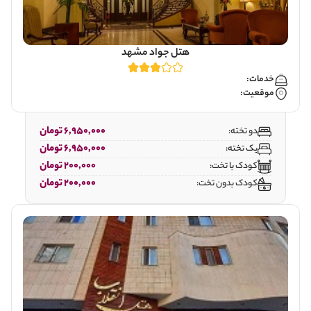
هتل جواد مشهد
خدمات:
موقعیت:
6,950,000 تومان
دو تخته:
6,950,000 تومان
یک تخته:
200,000 تومان
کودک با تخت:
200,000 تومان
کودک بدون تخت: