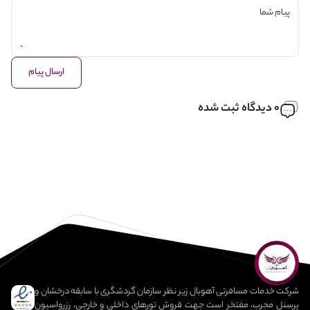
ارسال پیام
0 دیدگاه ثبت شده
شرکت خدمات مسافرتی آهوبال زیر نظر سازمان گردشگری با سابقه درخشان و
پرسنل مجرب، مفتخر است جهت فروش تورهای داخلی و خارجی، رزرواسیون