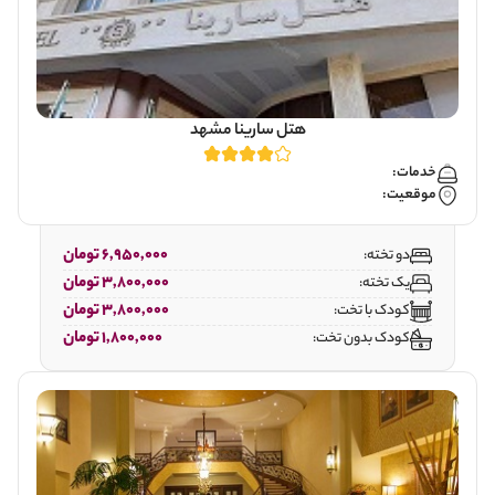
هتل سارینا مشهد
خدمات:
موقعیت:
6,950,000 تومان
دو تخته:
3,800,000 تومان
یک تخته:
3,800,000 تومان
کودک با تخت:
1,800,000 تومان
کودک بدون تخت: