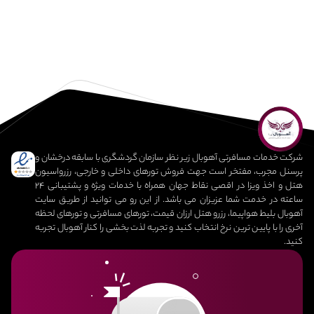
شرکت خدمات مسافرتی آهوبال زیر نظر سازمان گردشگری با سابقه درخشان و
پرسنل مجرب، مفتخر است جهت فروش تورهای داخلی و خارجی، رزرواسیون
هتل و اخذ ویزا در اقصی نقاط جهان همراه با خدمات ویژه و پشتیبانی 24
ساعته در خدمت شما عزیزان می باشد. از این رو می توانید از طریق سایت
آهوبال بلیط هواپیما، رزرو هتل ارزان قیمت، تورهای مسافرتی و تورهای لحظه
آخری را با پایین ترین نرخ انتخاب کنید و تجربه لذت بخشی را کنار آهوبال تجربه
کنید.