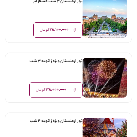
تور ارمنستان 3 شب قشم ایر
28,100,000
از:
تومان
تور ارمنستان ویژه ژانویه 3 شب
38,000,000
از:
تومان
تور ارمنستان ویژه ژانویه 4 شب