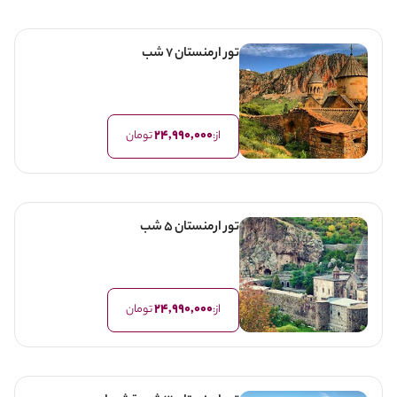
تور ارمنستان 7 شب
24,990,000
از:
تومان
تور ارمنستان 5 شب
24,990,000
از:
تومان