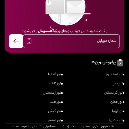
با ثبت شماره تماس خود از تورهای ویژه
آهــــــــوبال
باخبر شوید
پرفروش‌ترین‌ها
تور استانبول
تور آنتالیا
تور دبی
تور تایلند
تور گرجستان
تور ارمنستان
تور عمان
تور هند
تور اروپا
تور کیش
تور مشهد
تور قشم
کلیه حقوق مادی و معنوی سایت نزد آژانس مسافرتی آهوبال محفوظ است.