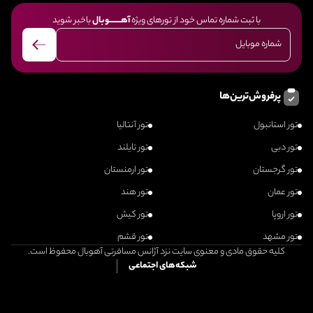
با ثبت شماره تماس خود از تورهای ویژه
آهــــــــوبال
باخبر شوید
پرفروش‌ترین‌ها
تور استانبول
تور آنتالیا
تور دبی
تور تایلند
تور گرجستان
تور ارمنستان
تور عمان
تور هند
تور اروپا
تور کیش
تور مشهد
تور قشم
کلیه حقوق مادی و معنوی سایت نزد آژانس مسافرتی آهوبال محفوظ است.
شبکه‌های اجتماعی