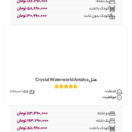
186,690,000 تومان
یک تخته:
58,690,000 تومان
کودک با تخت:
30,990,000 تومان
کودک بدون تخت:
هتل Crystal Waterworld Antalya
خدمات:
با صبحانه
موقعیت:
113,490,000 تومان
دو تخته:
193,790,000 تومان
یک تخته:
58,990,000 تومان
کودک با تخت: