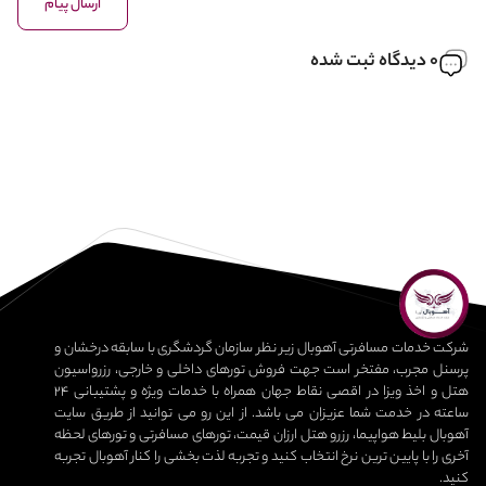
ارسال پیام
0 دیدگاه ثبت شده
شرکت خدمات مسافرتی آهوبال زیر نظر سازمان گردشگری با سابقه درخشان و
پرسنل مجرب، مفتخر است جهت فروش تورهای داخلی و خارجی، رزرواسیون
هتل و اخذ ویزا در اقصی نقاط جهان همراه با خدمات ویژه و پشتیبانی 24
ساعته در خدمت شما عزیزان می باشد. از این رو می توانید از طریق سایت
آهوبال بلیط هواپیما، رزرو هتل ارزان قیمت، تورهای مسافرتی و تورهای لحظه
آخری را با پایین ترین نرخ انتخاب کنید و تجربه لذت بخشی را کنار آهوبال تجربه
کنید.