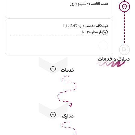
مدت اقامت :
6 شب و 7 روز
فرودگاه مقصد:
فرودگاه آنتالیا
بار مجاز:
20 کیلو
مدارک و
خدمات
خدمات
مدارک