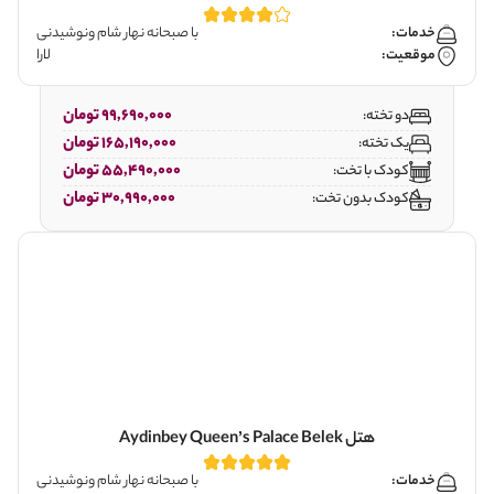
خدمات:
با صبحانه نهار شام ونوشیدنی
موقعیت:
لارا
99,690,000 تومان
دو تخته:
165,190,000 تومان
یک تخته:
55,490,000 تومان
کودک با تخت:
30,990,000 تومان
کودک بدون تخت:
هتل Aydinbey Queen’s Palace Belek
خدمات:
با صبحانه نهار شام ونوشیدنی