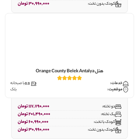
30,990,000 تومان
کودک بدون تخت:
هتل Orange County Belek Antalya
خدمات:
با صبحانه
موقعیت:
بلک
117,790,000 تومان
دو تخته:
201,490,000 تومان
یک تخته:
60,990,000 تومان
کودک با تخت:
30,990,000 تومان
کودک بدون تخت: