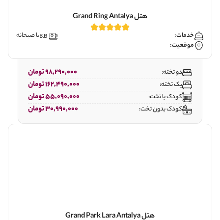
هتل Grand Ring Antalya
خدمات:
با صبحانه
موقعیت:
98,290,000 تومان
دو تخته:
162,490,000 تومان
یک تخته:
55,090,000 تومان
کودک با تخت:
30,990,000 تومان
کودک بدون تخت:
هتل Grand Park Lara Antalya