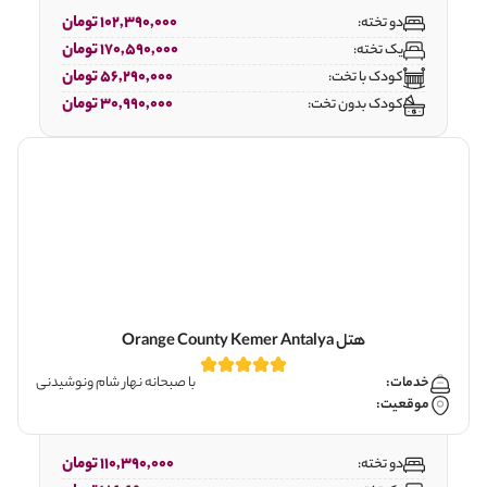
102,390,000 تومان
دو تخته:
170,590,000 تومان
یک تخته:
56,290,000 تومان
کودک با تخت:
30,990,000 تومان
کودک بدون تخت:
هتل Orange County Kemer Antalya
خدمات:
با صبحانه نهار شام ونوشیدنی
موقعیت:
110,390,000 تومان
دو تخته: