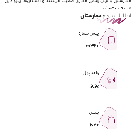
مجارستان با زبان رسمی مجاری صحبت می
کنند و اغلب آن‌ها پیرو دین
مسیحیت هستند.
اطلاعات مهم
مجارستان
پیش شماره
+0036
واحد پول
یورو
پلیس
+107