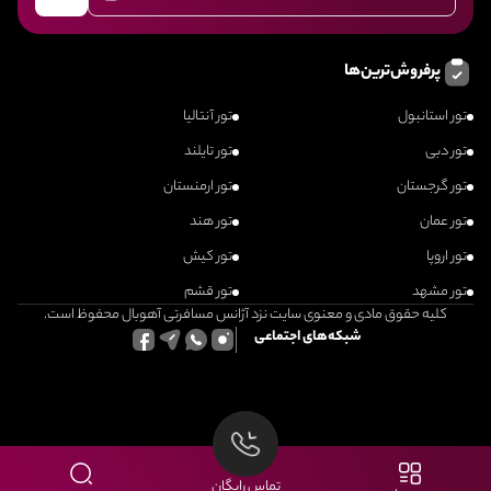
پرفروش‌ترین‌ها
تور استانبول
تور آنتالیا
تور دبی
تور تایلند
تور گرجستان
تور ارمنستان
تور عمان
تور هند
تور اروپا
تور کیش
تور مشهد
تور قشم
کلیه حقوق مادی و معنوی سایت نزد آژانس مسافرتی آهوبال محفوظ است.
شبکه‌های اجتماعی
تماس رایگان