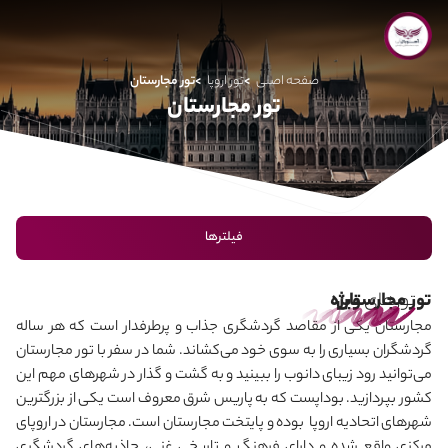
صفحه اصلی
تور اروپا
تور مجارستان
تور مجارستان
فیلترها
تورهای
تور مجارستان
ویژه
مجارستان یکی از مقاصد گردشگری جذاب و پرطرفدار است که هر ساله
گردشگران بسیاری را به سوی خود می‌کشاند. شما در سفر با تور مجارستان
می
توانید رود زیبای دانوب را ببینید و به گشت و گذار در شهرهای مهم این
کشور بپردازید. بوداپست که به پاریس شرق معروف است یکی از بزرگترین
شهرهای اتحادیه اروپا بوده و پایتخت مجارستان است. مجارستان در اروپای