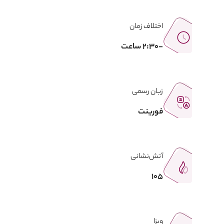
اختلاف زمان
-2:30 ساعت
زبان رسمی
فورینت
آتش‌نشانی
105
ویزا