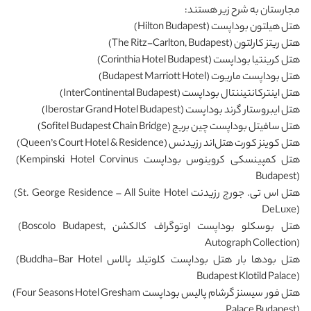
مجارستان به شرح زیر هستند:
هتل هیلتون بوداپست
(Hilton Budapest)
هتل ریتز کارلتون
(The Ritz-Carlton, Budapest)
هتل کرینتیا بوداپست
(Corinthia Hotel Budapest)
هتل بوداپست ماریوت
(Budapest Marriott Hotel)
هتل اینترکانتیننتال بوداپست
(InterContinental Budapest)
هتل ایبروستار گرند بوداپست
(Iberostar Grand Hotel Budapest)
هتل سافیتل بوداپست چین بریج
(Sofitel Budapest Chain Bridge)
هتل کوینز کورت هتل‌اند رزیدنس
(Queen’s Court Hotel & Residence)
هتل کمپینسکی کروینوس بوداپست
(Kempinski Hotel Corvinus
Budapest)
هتل اس ‌تی. جورج رزیدنت
(St. George Residence – All Suite Hotel
DeLuxe)
هتل بوسکلو بوداپست اوتوگراف کالکشن
(Boscolo Budapest,
Autograph Collection)
هتل بودها بار هتل بوداپست کلوتیلد پالاس
(Buddha-Bar Hotel
Budapest Klotild Palace)
هتل فور سیسنز گرشام پالیس بوداپست
(Four Seasons Hotel Gresham